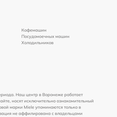
Кофемашин
Посудомоечных машин
Холодильников
ериода. Наш центр в Воронеже работает
сайте, носят исключительно ознакомительный
говой марки Miele упоминаются только в
изация не аффилирована с владельцами