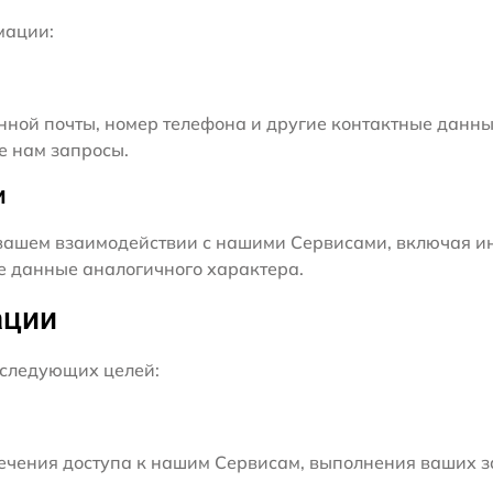
мации:
нной почты, номер телефона и другие контактные данны
е нам запросы.
и
ашем взаимодействии с нашими Сервисами, включая ин
ие данные аналогичного характера.
ации
следующих целей:
чения доступа к нашим Сервисам, выполнения ваших з