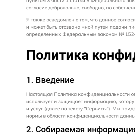
пунктом 3 части 1 статьи 3 Федерального за
согласие добровольно, свободно, по собствен
Я также осведомлен о том, что данное согла
и может быть отозвано мной путем подачи пи
определенных Федеральным законом № 152-
Политика конфи
1. Введение
Настоящая Политика конфиденциальности о
использует и защищает информацию, котору
и услуг (далее по тексту "Сервисы"). Мы п
нормы в области конфиденциальности данны
2. Собираемая информаци