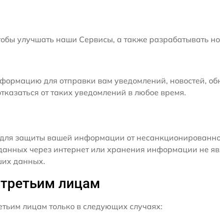
бы улучшать наши Сервисы, а также разрабатывать но
формацию для отправки вам уведомлений, новостей, об
тказаться от таких уведомлений в любое время.
для защиты вашей информации от несанкционированного
данных через интернет или хранения информации не я
ших данных.
 третьим лицам
ьим лицам только в следующих случаях: