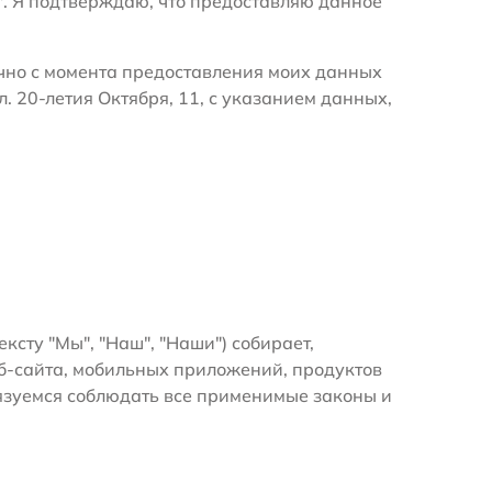
". Я подтверждаю, что предоставляю данное
очно с момента предоставления моих данных
. 20-летия Октября, 11, с указанием данных,
ексту "Мы", "Наш", "Наши") собирает,
б-сайта, мобильных приложений, продуктов
бязуемся соблюдать все применимые законы и