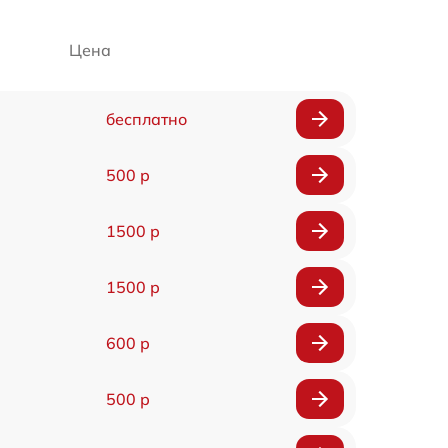
Цена
бесплатно
500 р
1500 р
1500 р
600 р
500 р