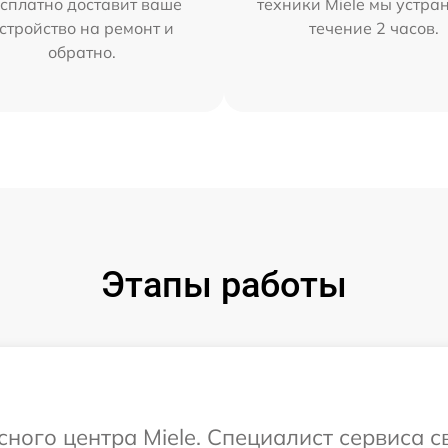
сплатно доставит ваше
техники Miele мы устра
стройство на ремонт и
течение 2 часов.
обратно.
Этапы работы
сного центра Miele. Специалист сервиса 