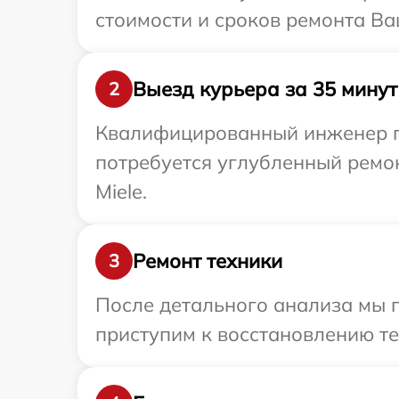
стоимости и сроков ремонта Ваш
Выезд курьера за 35 минут
2
Квалифицированный инженер при
потребуется углубленный ремо
Miele.
Ремонт техники
3
После детального анализа мы 
приступим к восстановлению те