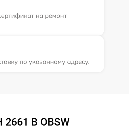
сертификат на ремонт
тавку по указанному адресу.
H 2661 B OBSW