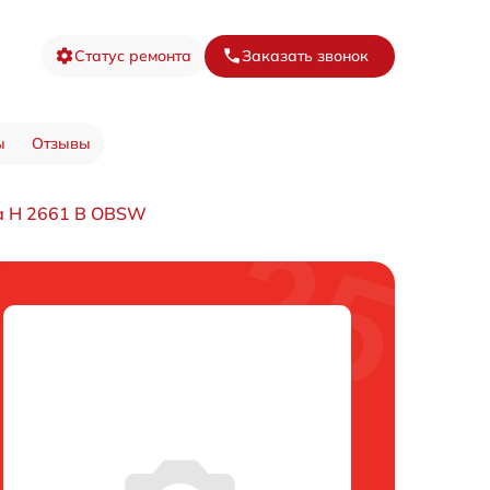
Статус ремонта
Заказать звонок
ы
Отзывы
а H 2661 B OBSW