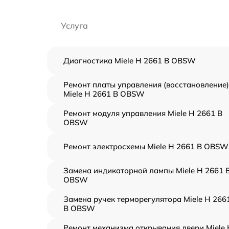
Услуга
Диагностика Miele H 2661 B OBSW
Ремонт платы управления (восстановление)
Miele H 2661 B OBSW
Ремонт модуля управления Miele H 2661 B
OBSW
Ремонт электросхемы Miele H 2661 B OBSW
Замена индикаторной лампы Miele H 2661 
OBSW
Замена ручек терморегулятора Miele H 266
B OBSW
Ремонт механизма открывания двери Miele 