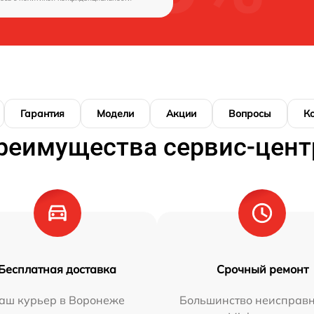
Гарантия
Модели
Акции
Вопросы
К
реимущества сервис-цент
Бесплатная доставка
Срочный ремонт
аш курьер в Воронеже
Большинство неисправн