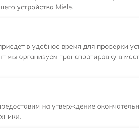
его устройства Miele.
едет в удобное время для проверки устр
нт мы организуем транспортировку в мас
предоставим на утверждение окончательн
хники.