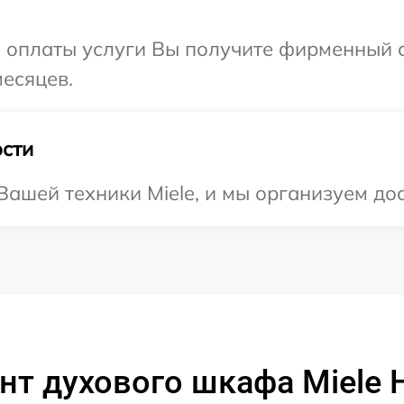
и оплаты услуги Вы получите фирменный 
месяцев.
сти
ашей техники Miele, и мы организуем дос
нт духового шкафа Miele 