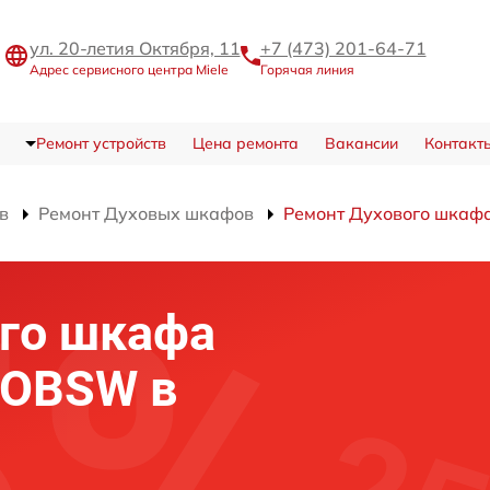
ул. 20-летия Октября, 11
+7 (473) 201-64-71
Адрес сервисного центра Miele
Горячая линия
Ремонт устройств
Цена ремонта
Вакансии
Контакт
в
Ремонт Духовых шкафов
Ремонт Духового шкаф
го шкафа
B OBSW в