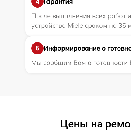
Гарантия
4
После выполнения всех работ 
устройства Miele сроком на 36 
Информирование о готовно
5
Мы сообщим Вам о готовности В
Цены на ремо