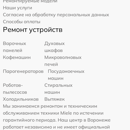
Ремонтируемые модели
Наши услуги
Согласие на обработку персональных данных
Способы оплаты
Ремонт устройств
Варочных
Духовых
панелей
шкафов
Кофемашин
Микроволновых
печей
Парогенераторов
Посудомоечных
машин
Роботов-
Стиральных
пылесосов
машин
Холодильников
Вытяжек
Мы занимаемся ремонтом и техническим
обслуживанием техники Miele по истечении
гарантийного периода. Наш центр в Воронеже
работает независимо и не имеет официальной