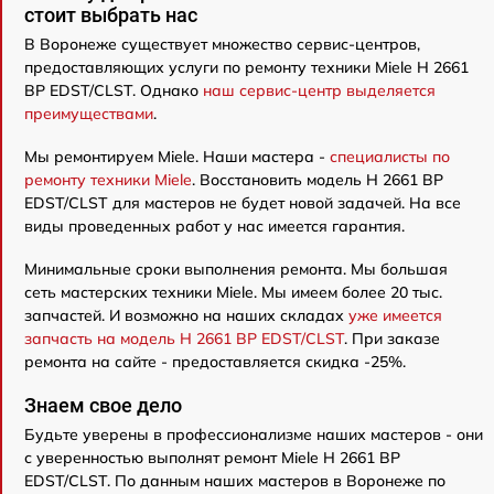
стоит выбрать нас
В Воронеже существует множество сервис-центров,
предоставляющих услуги по ремонту техники Miele H 2661
BP EDST/CLST. Однако
наш сервис-центр выделяется
преимуществами
.
Мы ремонтируем Miele. Наши мастера -
специалисты по
ремонту техники Miele
. Восстановить модель H 2661 BP
EDST/CLST для мастеров не будет новой задачей. На все
виды проведенных работ у нас имеется гарантия.
Минимальные сроки выполнения ремонта. Мы большая
сеть мастерских техники Miele. Мы имеем более 20 тыс.
запчастей. И возможно на наших складах
уже имеется
запчасть на модель H 2661 BP EDST/CLST
. При заказе
ремонта на сайте - предоставляется скидка -25%.
Знаем свое дело
Будьте уверены в профессионализме наших мастеров - они
с уверенностью выполнят ремонт Miele H 2661 BP
EDST/CLST. По данным наших мастеров в Воронеже по