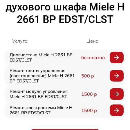
духового шкафа Miele H
2661 BP EDST/CLST
Услуга
Цена
Диагностика Miele H 2661 BP
бесплатно
EDST/CLST
Ремонт платы управления
(восстановление) Miele H 2661
500 р
BP EDST/CLST
Ремонт модуля управления
1500 р
Miele H 2661 BP EDST/CLST
Ремонт электросхемы Miele H
1500 р
2661 BP EDST/CLST