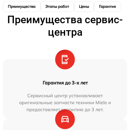
Преимущества
Этапы работ
Цены
Гарантия
М
Преимущества сервис-
центра
Гарантия до 3-х лет
Сервисный центр устанавливает
оригинальные запчасти техники Miele и
предоставляет гарантию до 3 лет.