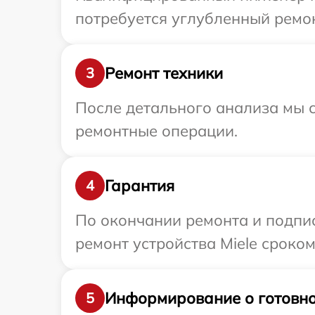
потребуется углубленный ремон
Ремонт техники
3
После детального анализа мы с
ремонтные операции.
Гарантия
4
По окончании ремонта и подпи
ремонт устройства Miele сроком
Информирование о готовно
5