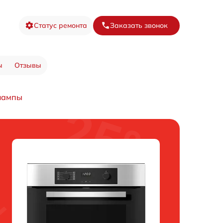
Статус ремонта
Заказать звонок
ы
Отзывы
лампы