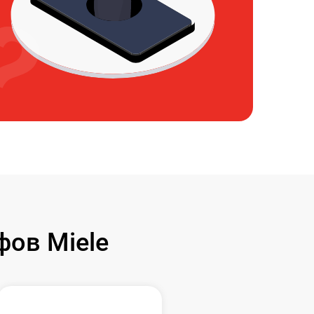
ов Miele