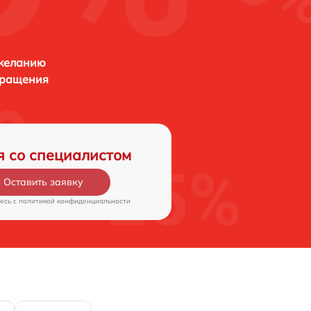
 желанию
бращения
я со специалистом
Оставить заявку
есь c
политикой конфиденциальности