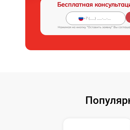
Бесплатная консультац
Нажимая на кнопку "Оставить заявку" Вы соглаш
Популяр