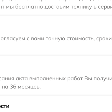
т мы бесплатно доставим технику в сервис
огласуем с вами точную стоимость, срок
сания акта выполненных работ Вы получ
 на 36 месяцев.
сти