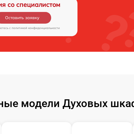
ия со специалистом
Оставить заявку
аетесь c
политикой конфиденциальности
ные модели Духовых шкаф