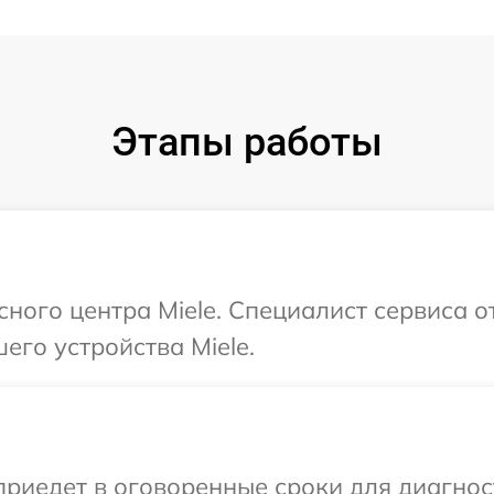
Этапы работы
сного центра Miele. Специалист сервиса о
его устройства Miele.
иедет в оговоренные сроки для диагности