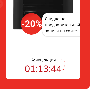
Скидка по
-20%
предварительной
записи на сайте
Конец акции
01:13:43