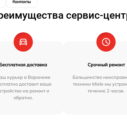
Контакты
реимущества сервис-цент
Бесплатная доставка
Срочный ремонт
аш курьер в Воронеже
Большинство неисправн
сплатно доставит ваше
техники Miele мы устра
стройство на ремонт и
течение 2 часов.
обратно.