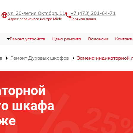
ул. 20-летия Октября, 11
+7 (473) 201-64-71
Адрес сервисного центра Miele
Горячая линия
Ремонт устройств
Цена ремонта
Вакансии
Контакт
в
Ремонт Духовых шкафов
Замена индикаторной 
аторной
го шкафа
еже