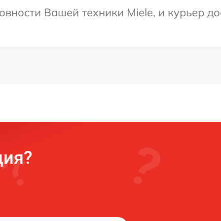
овности Вашей техники Miele, и курьер до
ция?