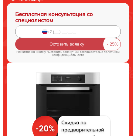
Бесплатная консультация со
специалистом
Оставить заявку
Нажимая на кнопку "Оставить заявку" Вы соглашаетесь c
политикой
конфиденциальности
Скидка по
-20%
предварительной