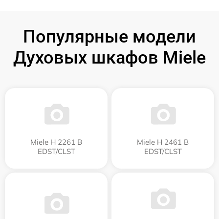
Популярные модели
Духовых шкафов Miele
Miele H 2261 B
Miele H 2461 B
EDST/CLST
EDST/CLST