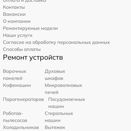
Оплата и доставка
Контакты
Вакансии
О компании
Ремонтируемые модели
Наши услуги
Согласие на обработку персональных данных
Способы оплаты
Ремонт устройств
Варочных
Духовых
панелей
шкафов
Кофемашин
Микроволновых
печей
Парогенераторов
Посудомоечных
машин
Роботов-
Стиральных
пылесосов
машин
Холодильников
Вытяжек