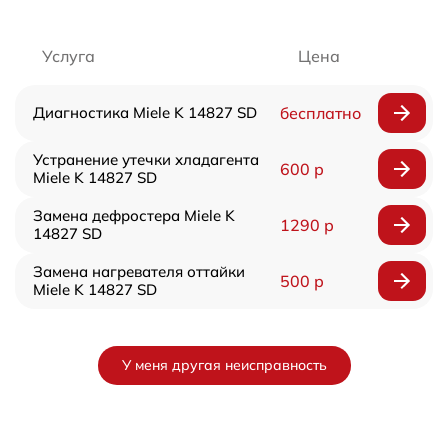
Услуга
Цена
Диагностика Miele K 14827 SD
бесплатно
Устранение утечки хладагента
600 р
Miele K 14827 SD
Замена дефростера Miele K
1290 р
14827 SD
Замена нагревателя оттайки
500 р
Miele K 14827 SD
У меня другая неисправность