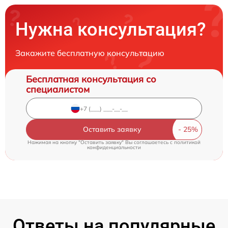
Нужна консультация?
Закажите бесплатную консультацию
Бесплатная консультация со
специалистом
Оставить заявку
Нажимая на кнопку "Оставить заявку" Вы соглашаетесь c
политикой
конфиденциальности
Ответы на популярные