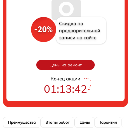
Скидка по
-20%
предварительной
записи на сайте
Цены на ремонт
Конец акции
01:13:41
Преимущества
Этапы работ
Цены
Гарантия
М