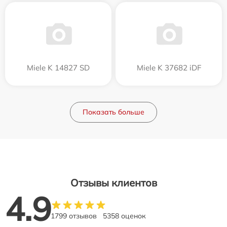
Miele K 14827 SD
Miele K 37682 iDF
Показать больше
Отзывы клиентов
4.9
1799 отзывов
5358 оценок