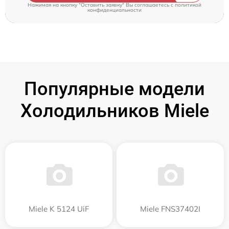
Нажимая на кнопку "Оставить заявку" Вы соглашаетесь c
политикой
конфиденциальности
Популярные модели
Холодильников Miele
Miele K 5124 UiF
Miele FNS37402I