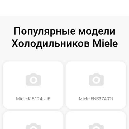
Популярные модели
Холодильников Miele
Miele K 5124 UiF
Miele FNS37402I