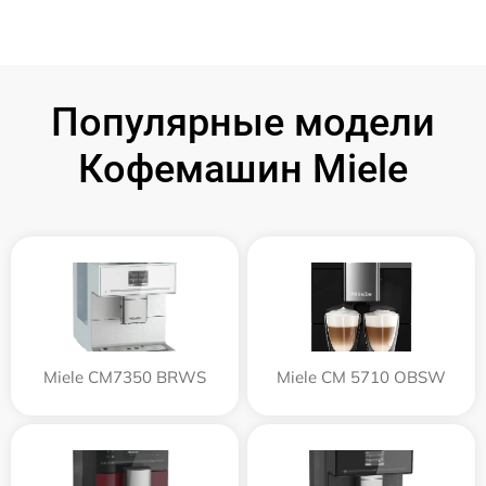
Популярные модели
Кофемашин Miele
Miele CM7350 BRWS
Miele CM 5710 OBSW