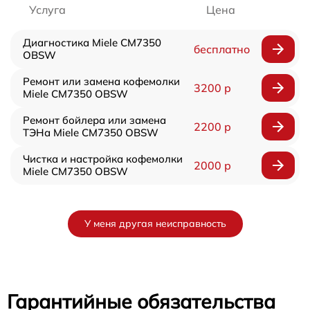
Услуга
Цена
Диагностика Miele CM7350
бесплатно
OBSW
Ремонт или замена кофемолки
3200 р
Miele CM7350 OBSW
Ремонт бойлера или замена
2200 р
ТЭНа Miele CM7350 OBSW
Чистка и настройка кофемолки
2000 р
Miele CM7350 OBSW
У меня другая неисправность
Гарантийные обязательства