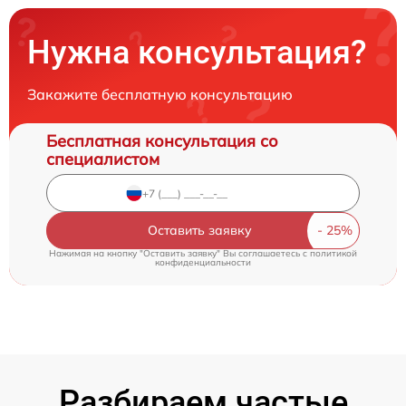
Нужна консультация?
Закажите бесплатную консультацию
Бесплатная консультация со
специалистом
Оставить заявку
Нажимая на кнопку "Оставить заявку" Вы соглашаетесь c
политикой
конфиденциальности
Разбираем частые