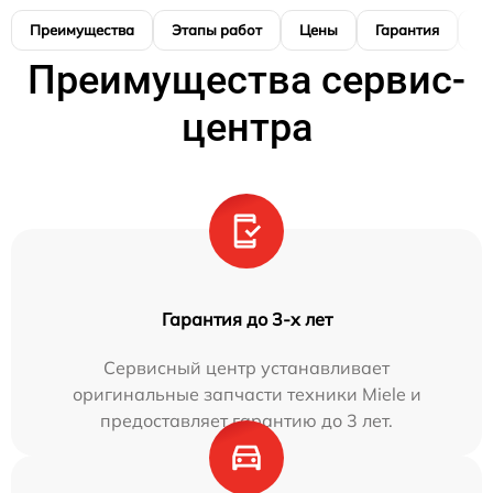
Преимущества
Этапы работ
Цены
Гарантия
М
Преимущества сервис-
центра
Гарантия до 3-х лет
Сервисный центр устанавливает
оригинальные запчасти техники Miele и
предоставляет гарантию до 3 лет.