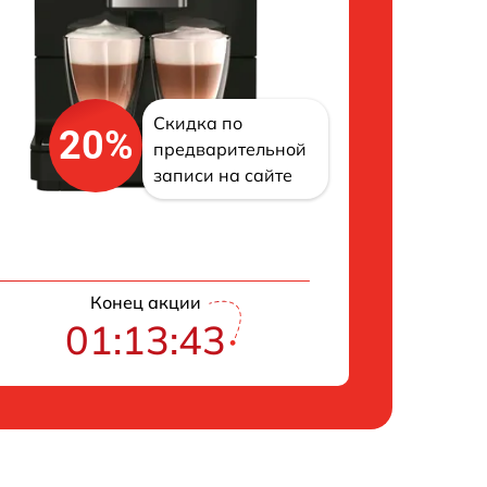
Скидка по
20%
предварительной
записи на сайте
Конец акции
01:13:42