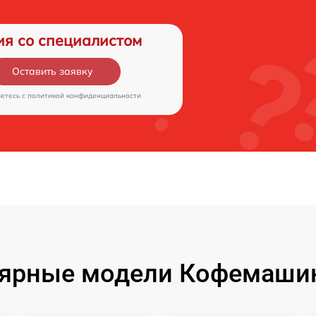
ия со специалистом
Оставить заявку
аетесь c
политикой конфиденциальности
ярные модели Кофемашин