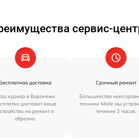
реимущества сервис-цент
Бесплатная доставка
Срочный ремонт
аш курьер в Воронеже
Большинство неисправн
сплатно доставит ваше
техники Miele мы устра
стройство на ремонт и
течение 2 часов.
обратно.