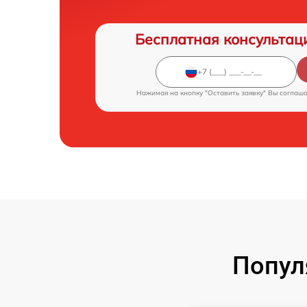
Бесплатная консультац
Нажимая на кнопку "Оставить заявку" Вы соглаш
Попул