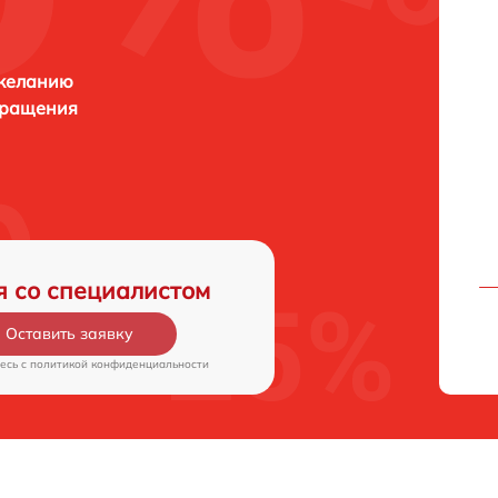
 желанию
бращения
я со специалистом
Оставить заявку
есь c
политикой конфиденциальности