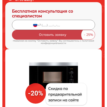
Бесплатная консультация со
специалистом
Оставить заявку
Нажимая на кнопку "Оставить заявку" Вы соглашаетесь c
политикой
конфиденциальности
Скидка по
-20%
предварительной
записи на сайте