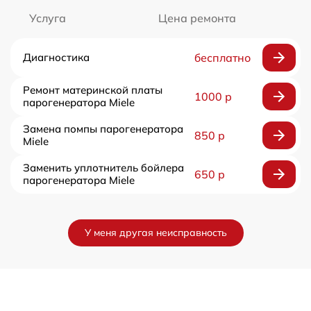
Услуга
Цена ремонта
Диагностика
бесплатно
Ремонт материнской платы
1000 р
парогенератора Miele
Замена помпы парогенератора
850 р
Miele
Заменить уплотнитель бойлера
650 р
парогенератора Miele
У меня другая неисправность