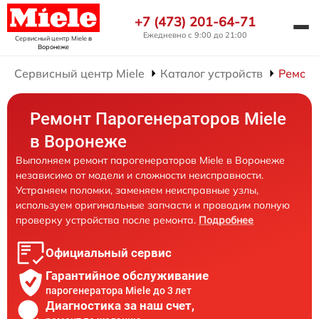
+7 (473) 201-64-71
Ежедневно с 9:00 до 21:00
Сервисный центр Miele
в
Воронеже
Сервисный центр Miele
Каталог устройств
Ремонт
Ремонт Парогенераторов Miele
в Воронеже
Выполняем ремонт парогенераторов Miele в Воронеже
независимо от модели и сложности неисправности.
Устраняем поломки, заменяем неисправные узлы,
используем оригинальные запчасти и проводим полную
проверку устройства после ремонта.
Подробнее
Официальный сервис
Гарантийное обслуживание
парогенератора Miele до 3 лет
Диагностика за наш счет,