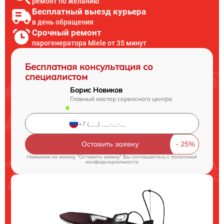
ремонт по желанию
Бесплатный выезд курьера
в день обращения
Срочный ремонт
парогенератора Miele от 35 минут
Бесплатная консультация со
специалистом
Борис Новиков
Главный мастер сервисного центра
Оставить заявку
Нажимая на кнопку "Оставить заявку" Вы соглашаетесь c
политикой
конфиденциальности