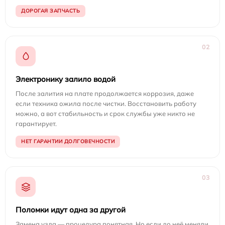
ДОРОГАЯ ЗАПЧАСТЬ
02
Электронику залило водой
После залития на плате продолжается коррозия, даже
если техника ожила после чистки. Восстановить работу
можно, а вот стабильность и срок службы уже никто не
гарантирует.
НЕТ ГАРАНТИИ ДОЛГОВЕЧНОСТИ
03
Поломки идут одна за другой
Замена узла — процедура понятная. Но если до неё меняли