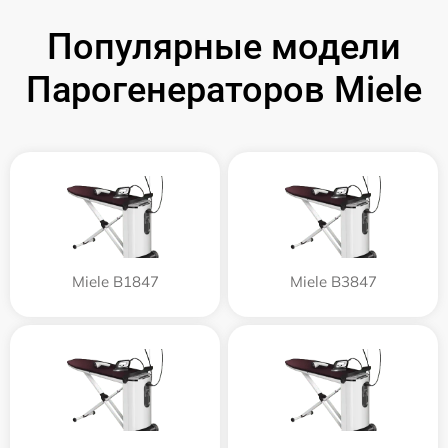
Популярные модели
Парогенераторов Miele
Miele B1847
Miele B3847