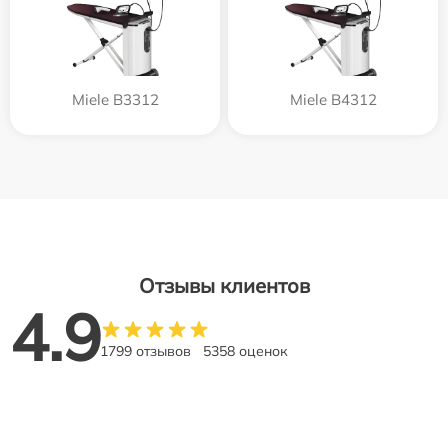
Miele B3312
Miele B4312
Отзывы клиентов
4.9
1799 отзывов
5358 оценок