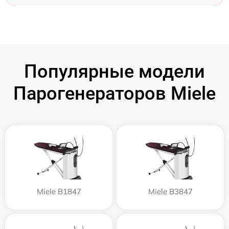
Популярные модели
Парогенераторов Miele
Miele B1847
Miele B3847