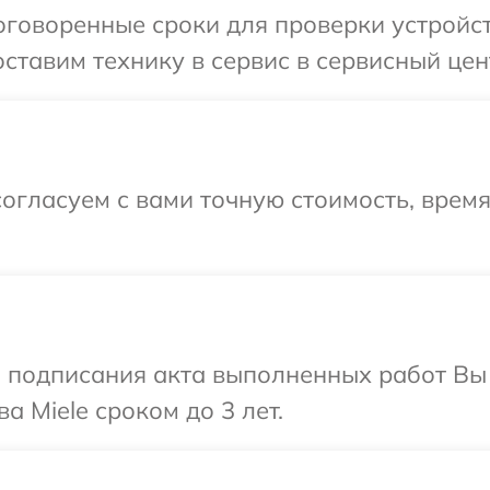
говоренные сроки для проверки устройст
тавим технику в сервис в сервисный цент
огласуем с вами точную стоимость, врем
и подписания акта выполненных работ В
а Miele сроком до 3 лет.