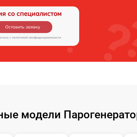
ия со специалистом
Оставить заявку
аетесь c
политикой конфиденциальности
ные модели Парогенератор