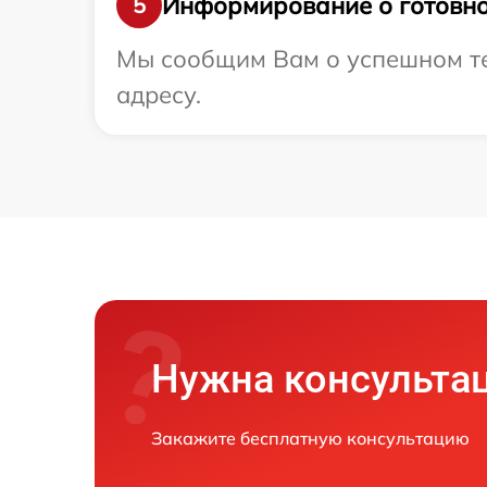
Информирование о готовно
5
Мы сообщим Вам о успешном тес
адресу.
Нужна консульта
Закажите бесплатную консультацию