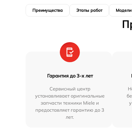
Преимущества
Этапы работ
Модели
П
Гарантия до 3-х лет
Сервисный центр
Н
устанавливает оригинальные
бе
запчасти техники Miele и
у
предоставляет гарантию до 3
лет.