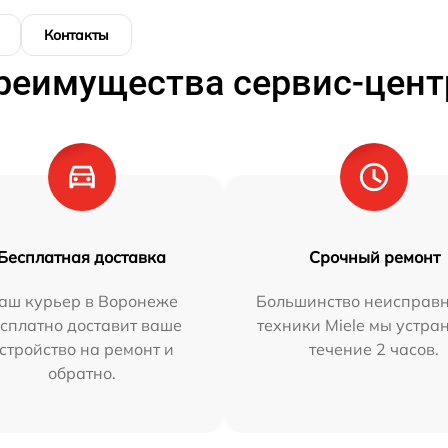
Контакты
реимущества сервис-цент
Бесплатная доставка
Срочный ремонт
аш курьер в Воронеже
Большинство неисправн
сплатно доставит ваше
техники Miele мы устра
стройство на ремонт и
течение 2 часов.
обратно.