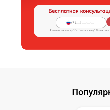
Бесплатная консультац
Нажимая на кнопку "Оставить заявку" Вы соглаш
Популяр