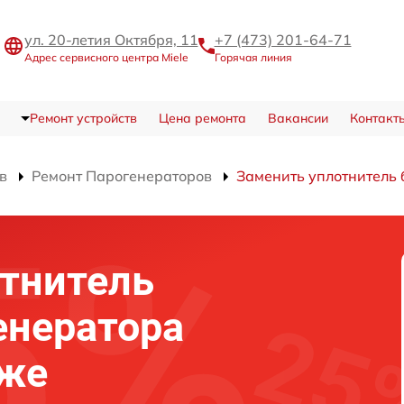
ул. 20-летия Октября, 11
+7 (473) 201-64-71
Адрес сервисного центра Miele
Горячая линия
Ремонт устройств
Цена ремонта
Вакансии
Контакт
в
Ремонт Парогенераторов
Заменить уплотнитель 
тнитель
енератора
еже