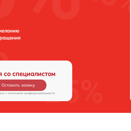
 желанию
бращения
я со специалистом
Оставить заявку
есь c
политикой конфиденциальности