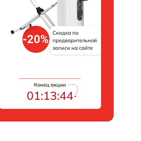
Скидка по
-20%
предварительной
записи на сайте
Конец акции
01:13:43