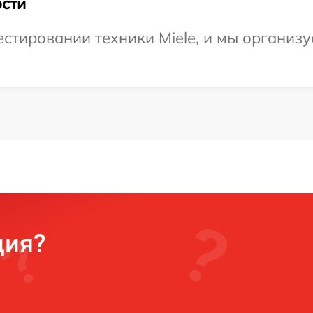
сти
тировании техники Miele, и мы организу
ция?