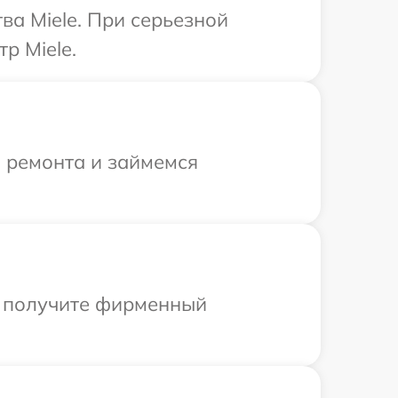
ва Miele. При серьезной
р Miele.
я ремонта и займемся
ы получите фирменный