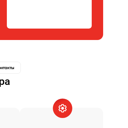
онтакты
ра