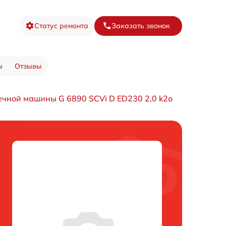
Статус ремонта
Заказать звонок
ы
Отзывы
чной машины G 6890 SCVi D ED230 2,0 k2o