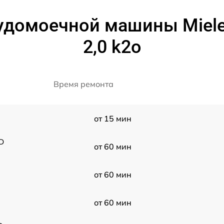
удомоечной машины Miele 
2,0 k2o
Время ремонта
от 15 мин
 D
от 60 мин
от 60 мин
от 60 мин