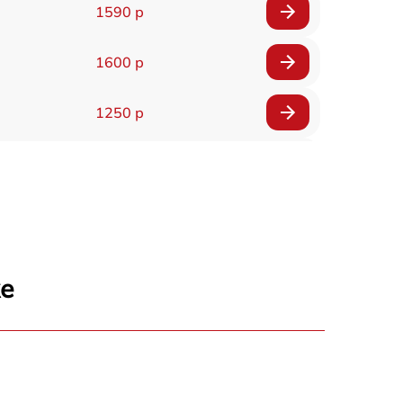
1590 р
1600 р
1250 р
1000 р
850 р
2590 р
же
1550 р
1550 р