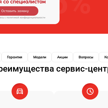
я со специалистом
Оставить заявку
есь c
политикой конфиденциальности
Гарантия
Модели
Акции
Вопросы
К
реимущества сервис-цент