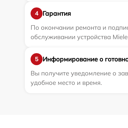
Гарантия
4
По окончании ремонта и подпи
обслуживании устройства Miele 
Информирование о готовно
5
Вы получите уведомление о зав
удобное место и время.