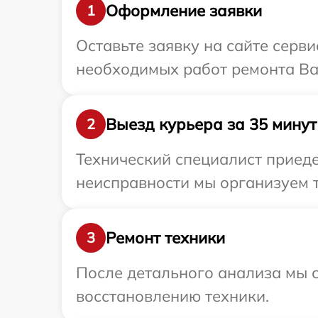
Оформление заявки
1
Оставьте заявку на сайте серв
необходимых работ ремонта Ваш
Выезд курьера за 35 минут
2
Технический специалист приеде
неисправности мы организуем т
Ремонт техники
3
После детального анализа мы с
восстановлению техники.