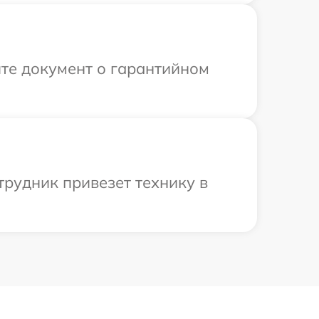
те документ о гарантийном
трудник привезет технику в