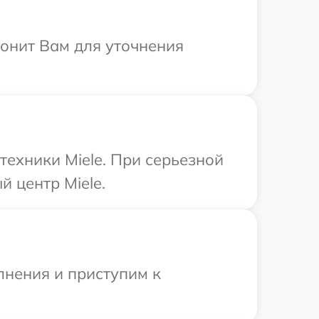
вонит Вам для уточнения
техники Miele. При серьезной
 центр Miele.
лнения и приступим к