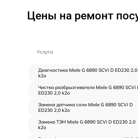
Цены на ремонт пос
Услуга
Диагностика Miele G 6890 SCVi D ED230 2,0
k2o
Чистка разбрызгивателя Miele G 6890 SCVi
ED230 2,0 k2o
Замена датчика соли Miele G 6890 SCVi D
ED230 2,0 k2o
Замена ТЭН Miele G 6890 SCVi D ED230 2,0
k2o