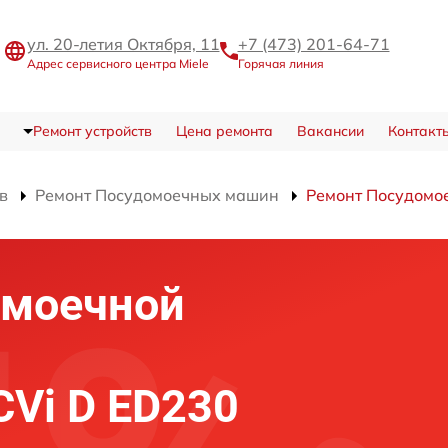
ул. 20-летия Октября, 11
+7 (473) 201-64-71
Адрес сервисного центра Miele
Горячая линия
Ремонт устройств
Цена ремонта
Вакансии
Контакт
в
Ремонт Посудомоечных машин
Ремонт Посудомое
омоечной
CVi D ED230