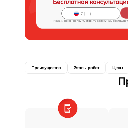
Бесплатная консультаци
Нажимая на кнопку "Оставить заявку" Вы соглашает
Преимущества
Этапы работ
Цены
П