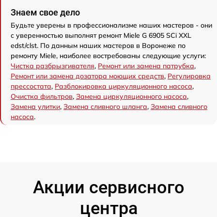
Знаем свое дело
Будьте уверены в профессионализме наших мастеров - они
с уверенностью выполнят ремонт Miele G 6905 SCi XXL
edst/clst. По данным наших мастеров в Воронеже по
ремонту Miele, наиболее востребованы следующие услуги:
Чистка разбрызгивателя
,
Ремонт или замена патрубка
,
Ремонт или замена дозатора моющих средств
,
Регулировка
прессостата
,
Разблокировка циркуляционного насоса
,
Очистка фильтров
,
Замена циркуляционного насоса
,
Замена улитки
,
Замена сливного шланга
,
Замена сливного
насоса
.
Акции сервисного
центра