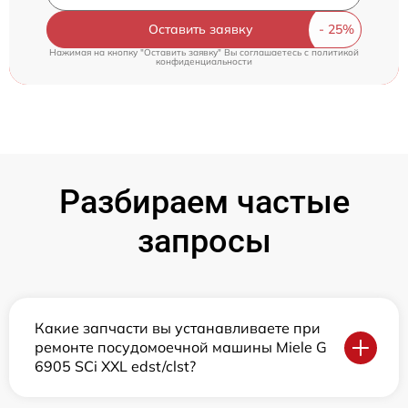
Оставить заявку
Нажимая на кнопку "Оставить заявку" Вы соглашаетесь c
политикой
конфиденциальности
Разбираем частые
запросы
Какие запчасти вы устанавливаете при
ремонте посудомоечной машины Miele G
6905 SCi XXL edst/clst?