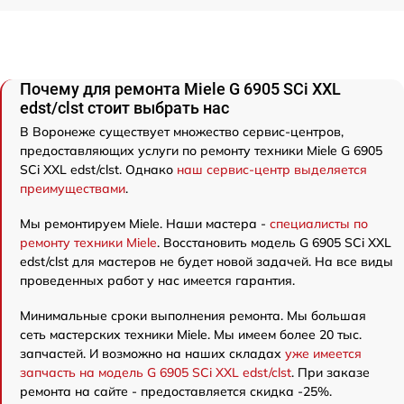
Почему для ремонта Miele G 6905 SCi XXL
edst/clst стоит выбрать нас
В Воронеже существует множество сервис-центров,
предоставляющих услуги по ремонту техники Miele G 6905
SCi XXL edst/clst. Однако
наш сервис-центр выделяется
преимуществами
.
Мы ремонтируем Miele. Наши мастера -
специалисты по
ремонту техники Miele
. Восстановить модель G 6905 SCi XXL
edst/clst для мастеров не будет новой задачей. На все виды
проведенных работ у нас имеется гарантия.
Минимальные сроки выполнения ремонта. Мы большая
сеть мастерских техники Miele. Мы имеем более 20 тыс.
запчастей. И возможно на наших складах
уже имеется
запчасть на модель G 6905 SCi XXL edst/clst
. При заказе
ремонта на сайте - предоставляется скидка -25%.