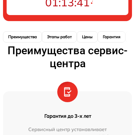
01:13:40
Преимущества
Этапы работ
Цены
Гарантия
М
Преимущества сервис-
центра
Гарантия до 3-х лет
Сервисный центр устанавливает