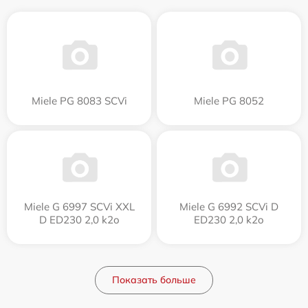
Miele PG 8083 SCVi
Miele PG 8052
Miele G 6997 SCVi XXL
Miele G 6992 SCVi D
D ED230 2,0 k2o
ED230 2,0 k2o
Показать больше