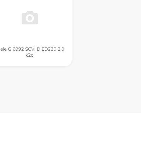
ele G 6992 SCVi D ED230 2,0
k2o