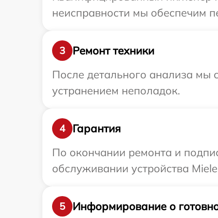
неисправности мы обеспечим пе
Ремонт техники
3
После детального анализа мы с
устранением неполадок.
Гарантия
4
По окончании ремонта и подпи
обслуживании устройства Miele 
Информирование о готовно
5