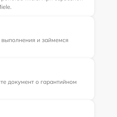
ele.
и выполнения и займемся
те документ о гарантийном