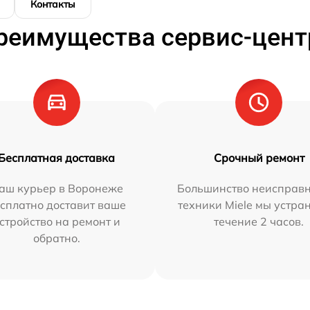
Контакты
реимущества сервис-цент
Бесплатная доставка
Срочный ремонт
аш курьер в Воронеже
Большинство неисправн
сплатно доставит ваше
техники Miele мы устра
стройство на ремонт и
течение 2 часов.
обратно.