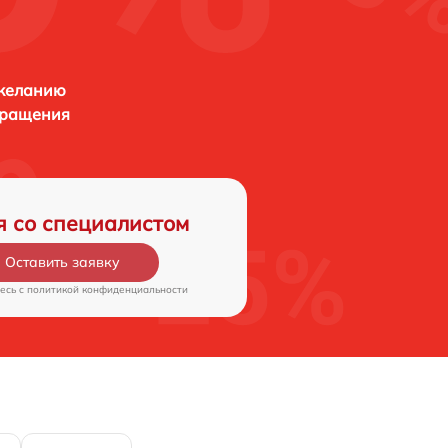
 желанию
бращения
я со специалистом
Оставить заявку
есь c
политикой конфиденциальности