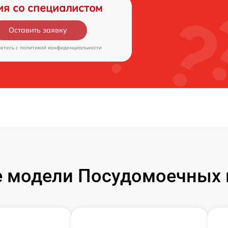
ия со специалистом
Оставить заявку
аетесь c
политикой конфиденциальности
 модели Посудомоечных 