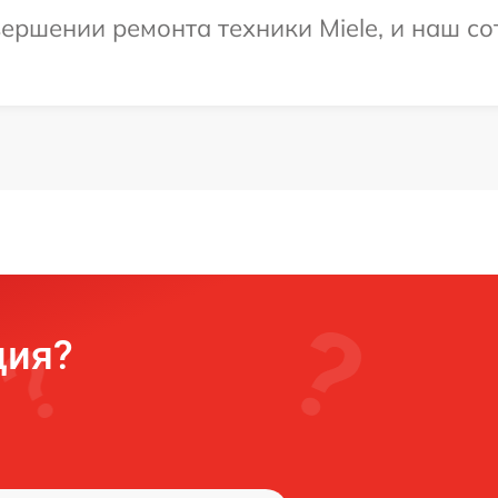
ершении ремонта техники Miele, и наш со
ция?