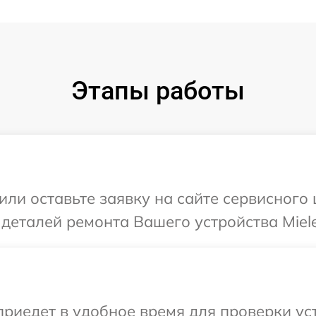
Этапы работы
или оставьте заявку на сайте сервисного
 деталей ремонта Вашего устройства Miele
иедет в удобное время для проверки уст