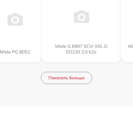
Miele G 6997 SCVi XXL D
Mi
Miele PG 8052
ED230 2,0 k2o
Показать больше