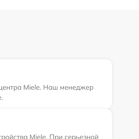
 центра Miele. Наш менеджер
.
ройства Miele. При серьезной