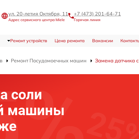
ул. 20-летия Октября, 11
+7 (473) 201-64-71
Адрес сервисного центра Miele
Горячая линия
Ремонт устройств
Цена ремонта
Вакансии
Контакт
в
Ремонт Посудомоечных машин
Замена датчика 
а соли
й машины
еже