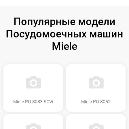
Популярные модели
Посудомоечных машин
Miele
Miele PG 8083 SCVi
Miele PG 8052