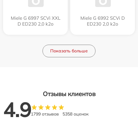
Miele G 6997 SCVi XXL
Miele G 6992 SCVi D
D ED230 2,0 k2o
ED230 2,0 k2o
Показать больше
Отзывы клиентов
4.9
1799 отзывов
5358 оценок