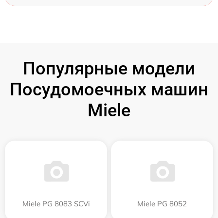
Популярные модели
Посудомоечных машин
Miele
Miele PG 8083 SCVi
Miele PG 8052