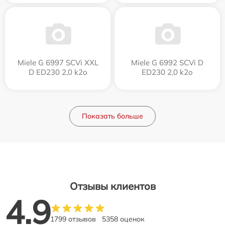
Miele G 6997 SCVi XXL
Miele G 6992 SCVi D
D ED230 2,0 k2o
ED230 2,0 k2o
Показать больше
Отзывы клиентов
4.9
1799 отзывов
5358 оценок