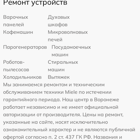
Ремонт устройств
Варочных
Духовых
панелей
шкафов
Кофемашин
Микроволновых
печей
Парогенераторов
Посудомоечных
машин
Роботов-
Стиральных
пылесосов
машин
Холодильников
Вытяжек
Мы занимаемся ремонтом и техническим
обслуживанием техники Miele по истечении
гарантийного периода. Наш центр в Воронеже
работает независимо и не имеет официальной
авторизации от производителя. Цены на ремонт,
указанные на сайте, носят исключительно
ознакомительный характер и не являются публичной
офертой согласно п. 2 ст. 437 ГК РФ. Названия и