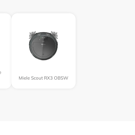
e
Miele Scout RX3 OBSW