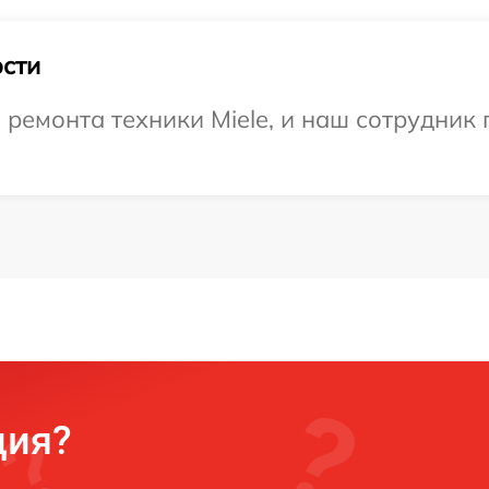
сти
емонта техники Miele, и наш сотрудник 
ция?