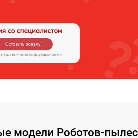
ия со специалистом
Оставить заявку
аетесь c
политикой конфиденциальности
е модели Роботов-пылес