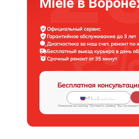
Miele в Ворон
Официальный сервис
Гарантийное обслуживание
до 3 лет
Диагностика за наш счет,
ремонт по
Бесплатный выезд курьера
в день о
Срочный ремонт
от 35 минут
Бесплатная консультаци
Нажимая на кнопку "Оставить заявку" Вы соглашает