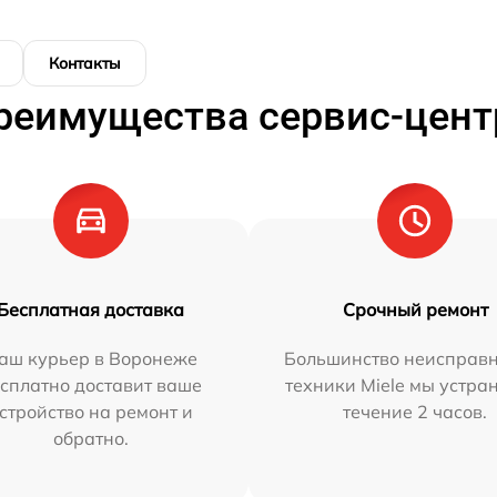
Контакты
реимущества сервис-цент
Бесплатная доставка
Срочный ремонт
аш курьер в Воронеже
Большинство неисправн
сплатно доставит ваше
техники Miele мы устра
стройство на ремонт и
течение 2 часов.
обратно.