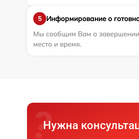
Информирование о готовно
5
Мы сообщим Вам о завершении р
место и время.
Нужна консульта