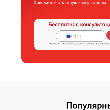
Закажите бесплатную консультацию
Бесплатная консультац
Нажимая на кнопку "Оставить заявку" Вы соглаш
Популярны