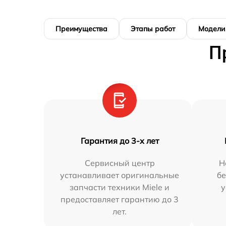
Преимущества
Этапы работ
Модели
П
Гарантия до 3-х лет
Сервисный центр
Н
устанавливает оригинальные
бе
запчасти техники Miele и
у
предоставляет гарантию до 3
лет.