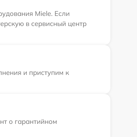
удования Miele. Если
терскую в сервисный центр
лнения и приступим к
ент о гарантийном