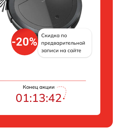
Скидка по
-20%
предварительной
записи на сайте
Конец акции
01:13:41