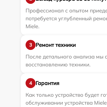
Профессионал с опытом приедет
потребуется углубленный ремо
Miele.
Ремонт техники
3
После детального анализа мы с
восстановлению техники.
Гарантия
4
Как только устройство будет г
обслуживании устройства Miele 