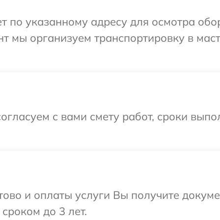
 по указанному адресу для осмотра обор
нт мы организуем транспортировку в мас
огласуем с вами смету работ, сроки выпо
отово и оплаты услуги Вы получите докум
сроком до 3 лет.