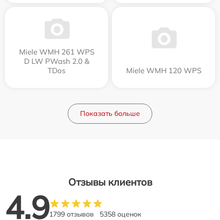
Miele WMH 261 WPS
D LW PWash 2.0 &
TDos
Miele WMH 120 WPS
Показать больше
Отзывы клиентов
4.9
1799 отзывов
5358 оценок