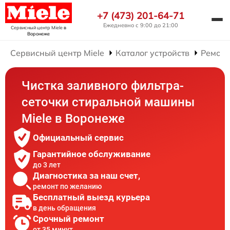
+7 (473) 201-64-71
Ежедневно с 9:00 до 21:00
Сервисный центр Miele
в
Воронеже
Сервисный центр Miele
Каталог устройств
Ремонт
Чистка заливного фильтра-
сеточки стиральной машины
Miele в Воронеже
Официальный сервис
Гарантийное обслуживание
до 3 лет
Диагностика за наш счет,
ремонт по желанию
Бесплатный выезд курьера
в день обращения
Срочный ремонт
от 35 минут