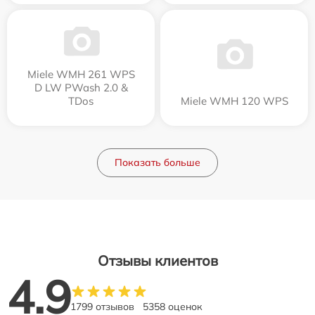
Miele WMH 261 WPS
D LW PWash 2.0 &
TDos
Miele WMH 120 WPS
Показать больше
Отзывы клиентов
4.9
1799 отзывов
5358 оценок