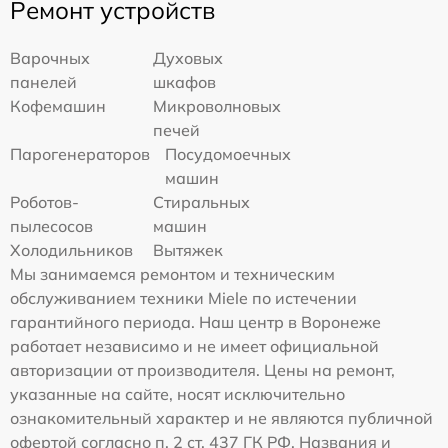
Ремонт устройств
Варочных
Духовых
панелей
шкафов
Кофемашин
Микроволновых
печей
Парогенераторов
Посудомоечных
машин
Роботов-
Стиральных
пылесосов
машин
Холодильников
Вытяжек
Мы занимаемся ремонтом и техническим
обслуживанием техники Miele по истечении
гарантийного периода. Наш центр в Воронеже
работает независимо и не имеет официальной
авторизации от производителя. Цены на ремонт,
указанные на сайте, носят исключительно
ознакомительный характер и не являются публичной
офертой согласно п. 2 ст. 437 ГК РФ. Названия и