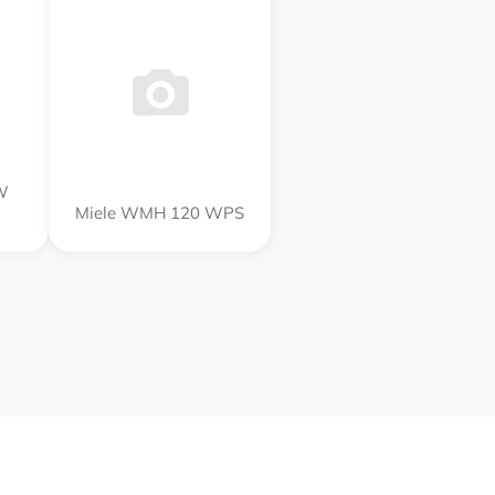
W
Miele WMH 120 WPS