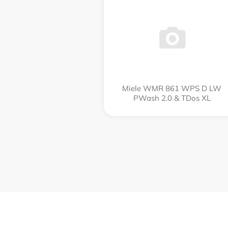
Miele WMR 861 WPS D LW
PWash 2.0 & TDos XL