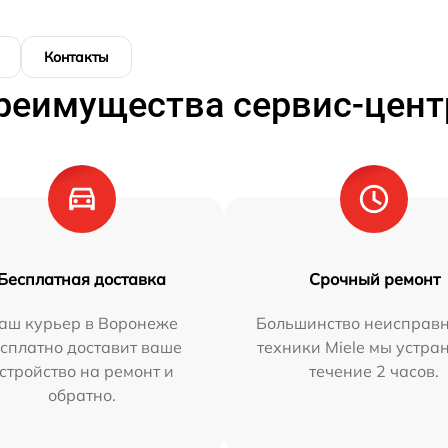
Контакты
реимущества сервис-цент
Бесплатная доставка
Срочный ремонт
аш курьер в Воронеже
Большинство неисправн
сплатно доставит ваше
техники Miele мы устра
стройство на ремонт и
течение 2 часов.
обратно.