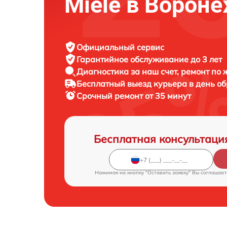
Miele в Ворон
Официальный сервис
Гарантийное обслуживание
до 3 лет
Диагностика за наш счет,
ремонт по
Бесплатный выезд курьера
в день о
Срочный ремонт
от 35 минут
Бесплатная консультаци
Нажимая на кнопку "Оставить заявку" Вы соглашает