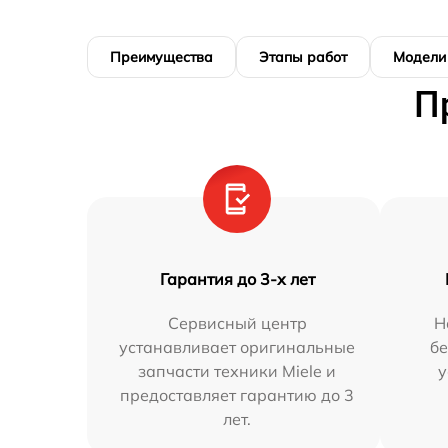
Преимущества
Этапы работ
Модели
П
Гарантия до 3-х лет
Сервисный центр
Н
устанавливает оригинальные
бе
запчасти техники Miele и
у
предоставляет гарантию до 3
лет.