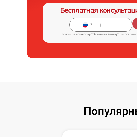
Бесплатная консультац
Нажимая на кнопку "Оставить заявку" Вы соглаш
Популярн