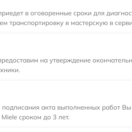
едет в оговоренные сроки для диагности
м транспортировку в мастерскую в серви
предоставим на утверждение окончательн
хники.
и подписания акта выполненных работ В
Miele сроком до 3 лет.