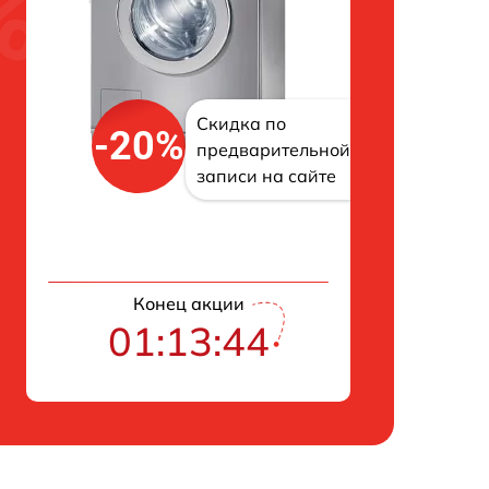
Скидка по
-20%
предварительной
записи на сайте
Конец акции
01:13:43