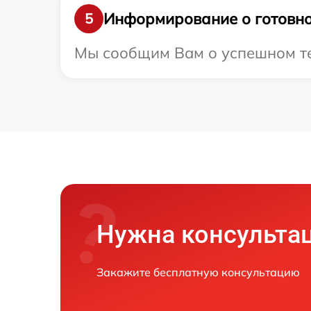
Информирование о готовно
5
Мы сообщим Вам о успешном тес
Нужна консульта
Закажите бесплатную консультацию