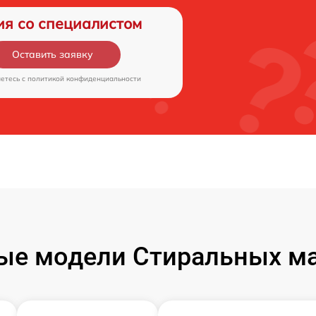
ия со специалистом
Оставить заявку
аетесь c
политикой конфиденциальности
ые модели Стиральных ма