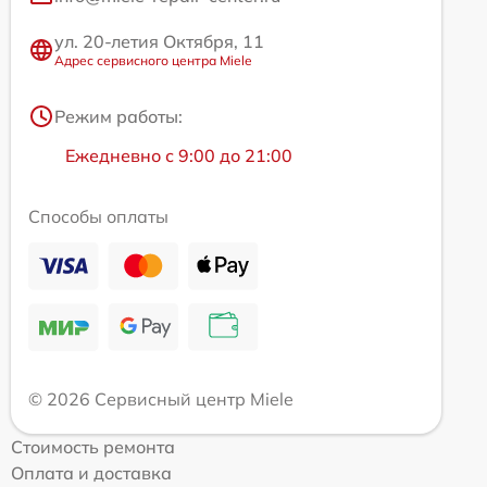
ул. 20-летия Октября, 11
Адрес сервисного центра Miele
Режим работы:
Ежедневно с 9:00 до 21:00
Способы оплаты
© 2026 Сервисный центр Miele
Стоимость ремонта
Оплата и доставка