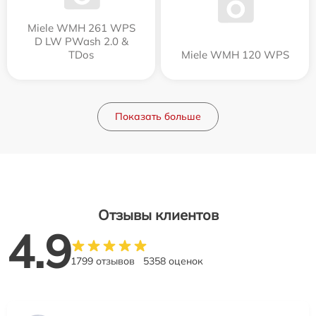
Miele WMH 261 WPS
D LW PWash 2.0 &
TDos
Miele WMH 120 WPS
Показать больше
Отзывы клиентов
4.9
1799 отзывов
5358 оценок