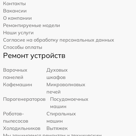
Контакты
Вакансии
О компании
Ремонтируемые модели
Наши услуги
Согласие на обработку персональных данных
Способы оплаты
Ремонт устройств
Варочных
Духовых
панелей
шкафов
Кофемашин
Микроволновых
печей
Парогенераторов
Посудомоечных
машин
Роботов-
Стиральных
пылесосов
машин
Холодильников
Вытяжек
Мы занимаемся ремонтом и техническим