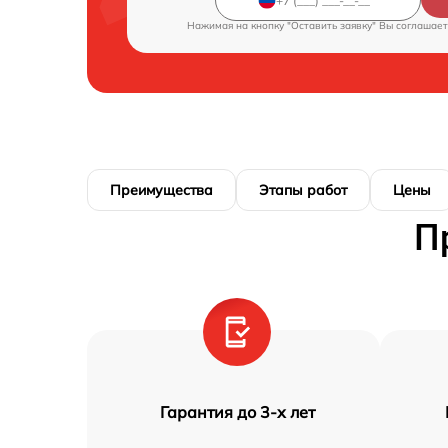
Нажимая на кнопку "Оставить заявку" Вы соглашает
Преимущества
Этапы работ
Цены
П
Гарантия до 3-х лет