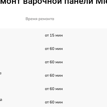
монт варочной панели Mi
Время ремонта
от 15 мин
от 60 мин
от 60 мин
e
от 60 мин
от 60 мин
ой
от 60 мин