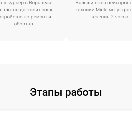
аш курьер в Воронеже
Большинство неисправн
сплатно доставит ваше
техники Miele мы устра
стройство на ремонт и
течение 2 часов.
обратно.
Этапы работы