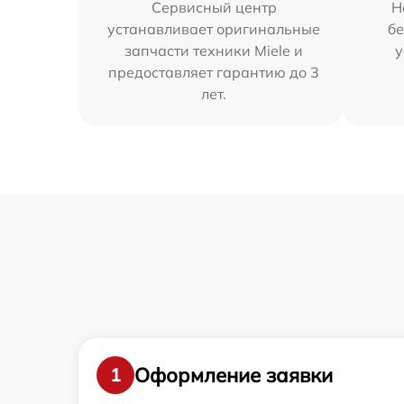
Сервисный центр
Н
устанавливает оригинальные
бе
запчасти техники Miele и
у
предоставляет гарантию до 3
лет.
Оформление заявки
1