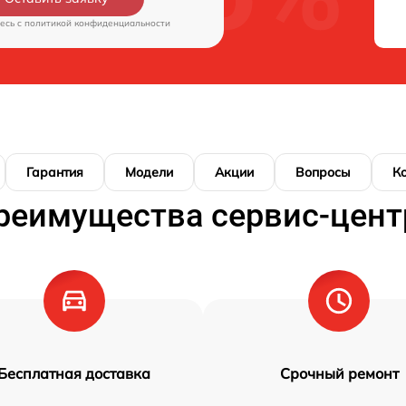
есь c
политикой конфиденциальности
Гарантия
Модели
Акции
Вопросы
К
реимущества сервис-цент
Бесплатная доставка
Срочный ремонт