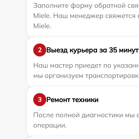
Заполните форму обратной связ
Miele. Наш менеджер свяжется 
Miele.
Выезд курьера за 35 минут
2
Наш мастер приедет по указанн
мы организуем транспортировку
Ремонт техники
3
После полной диагностики мы с
операции.