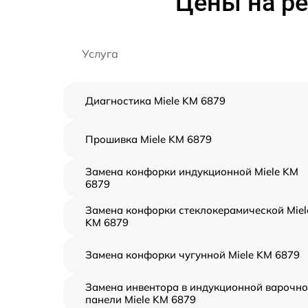
Цены на ре
Услуга
Диагностика Miele KM 6879
Прошивка Miele KM 6879
Замена конфорки индукционной Miele KM
6879
Замена конфорки стеклокерамической Miel
KM 6879
Замена конфорки чугунной Miele KM 6879
Замена инвентора в индукционной варочн
панели Miele KM 6879