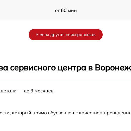
от 60 мин
от 60 мин
У меня другая неисправность
от 60 мин
от 60 мин
ва сервисного центра в Вороне
от 60 мин
 детали — до 3 месяцев.
от 60 мин
ости, который прямо обусловлен с качеством проведенн