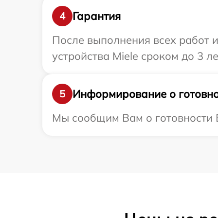
Гарантия
4
После выполнения всех работ 
устройства Miele сроком до 3 ле
Информирование о готовно
5
Мы сообщим Вам о готовности В