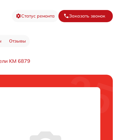
Статус ремонта
Заказать звонок
ы
Отзывы
ели KM 6879