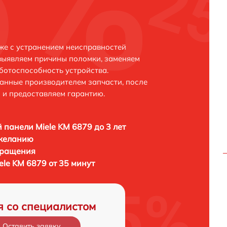
же с устранением неисправностей
выявляем причины поломки, заменяем
ботоспособность устройства.
анные производителем запчасти, после
 и предоставляем гарантию.
 панели Miele KM 6879 до 3 лет
 желанию
бращения
le KM 6879 от 35 минут
я со специалистом
Оставить заявку