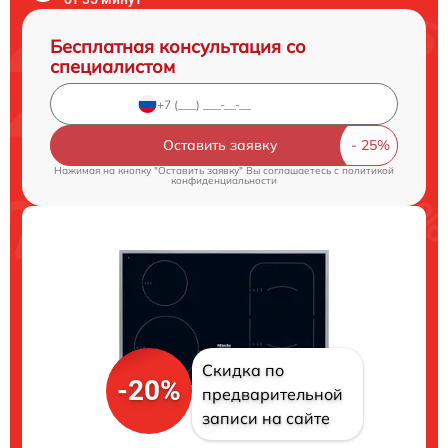
Бесплатная консультация со
специалистом
Оставить заявку
Нажимая на кнопку "Оставить заявку" Вы соглашаетесь c
политикой
конфиденциальности
Скидка по
-20%
предварительной
записи на сайте