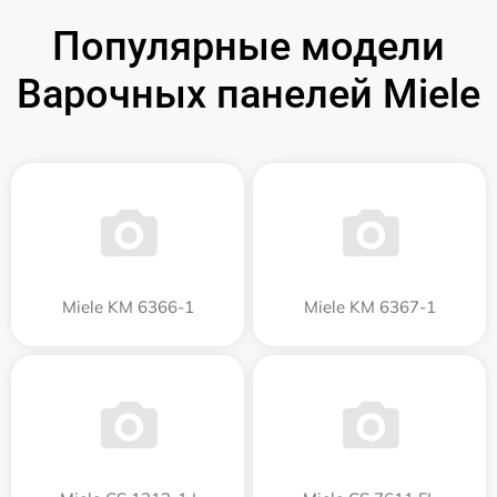
Популярные модели
Варочных панелей Miele
Miele KM 6366-1
Miele KM 6367-1