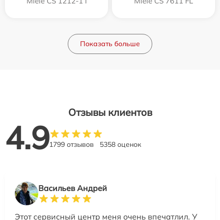
Miele CS 1212-1 I
Miele CS 7611 FL
Показать больше
Отзывы клиентов
4.9
1799 отзывов
5358 оценок
Васильев Андрей
Этот сервисный центр меня очень впечатлил. У