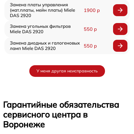
Замена платы управления
(мат.платы, мейн платы) Miele
1900 р
DAS 2920
Замена угольных фильтров
550 р
Miele DAS 2920
Замена диодных и галогеновых
550 р
ламп Miele DAS 2920
У меня другая неисправность
Гарантийные обязательства
сервисного центра в
Воронеже