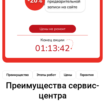
-20%
предварительной
записи на сайте
Цены на ремонт
Конец акции
01:13:41
Преимущества
Этапы работ
Цены
Гарантия
М
Преимущества сервис-
центра