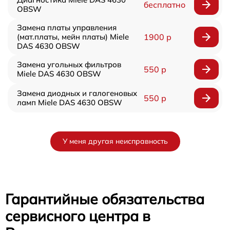
бесплатно
OBSW
Замена платы управления
(мат.платы, мейн платы) Miele
1900 р
DAS 4630 OBSW
Замена угольных фильтров
550 р
Miele DAS 4630 OBSW
Замена диодных и галогеновых
550 р
ламп Miele DAS 4630 OBSW
У меня другая неисправность
Гарантийные обязательства
сервисного центра в