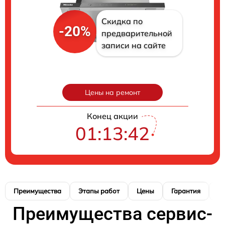
Скидка по
-20%
предварительной
записи на сайте
Цены на ремонт
Конец акции
01:13:41
Преимущества
Этапы работ
Цены
Гарантия
М
Преимущества сервис-