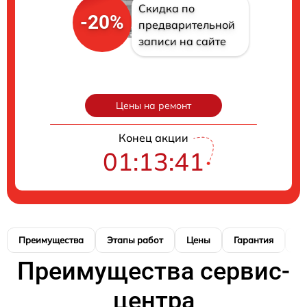
Скидка по
-20%
предварительной
записи на сайте
Цены на ремонт
Конец акции
01:13:40
Преимущества
Этапы работ
Цены
Гарантия
М
Преимущества сервис-
центра