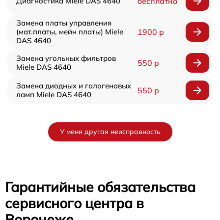
Диагностика Miele DAS 4640
бесплатно
Замена платы управления
(мат.платы, мейн платы) Miele
1900 р
DAS 4640
Замена угольных фильтров
550 р
Miele DAS 4640
Замена диодных и галогеновых
550 р
ламп Miele DAS 4640
У меня другая неисправность
Гарантийные обязательства
сервисного центра в
Воронеже