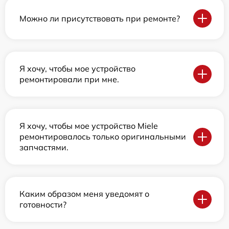
Можно ли присутствовать при ремонте?
Я хочу, чтобы мое устройство
ремонтировали при мне.
Я хочу, чтобы мое устройство Miele
ремонтировалось только оригинальными
запчастями.
Каким образом меня уведомят о
готовности?