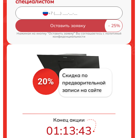
специалистом
Оставить заявку
Нажимая на кнопку "Оставить заявку" Вы соглашаетесь c
политикой
конфиденциальности
Скидка по
20%
предварительной
записи на сайте
Конец акции
01:13:43