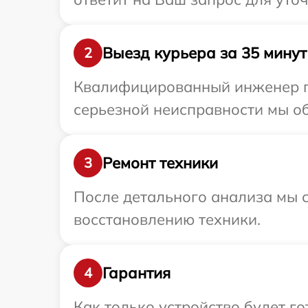
Выезд курьера за 35 минут
2
Квалифицированный инженер пр
серьезной неисправности мы об
Ремонт техники
3
После детального анализа мы с
восстановлению техники.
Гарантия
4
Как только устройство будет 