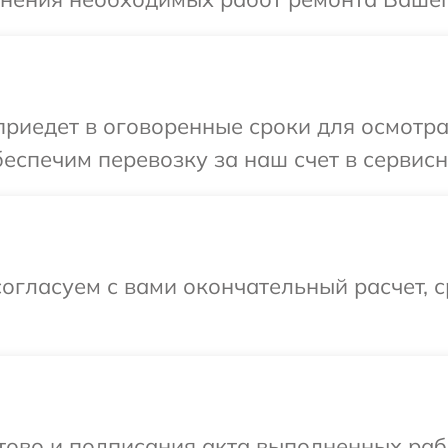
иедет в оговоренные сроки для осмотра 
еспечим перевозку за наш счет в сервисны
огласуем с вами окончательный расчет, 
готово и подписания акта выполненных р