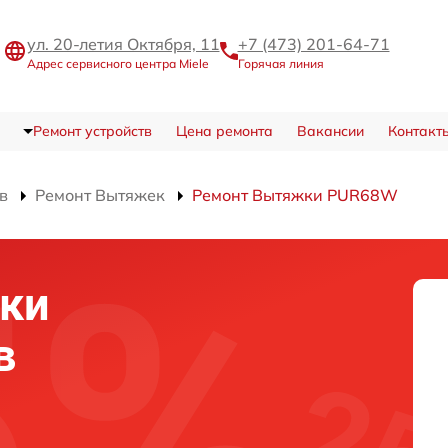
ул. 20-летия Октября, 11
+7 (473) 201-64-71
Адрес сервисного центра Miele
Горячая линия
Ремонт устройств
Цена ремонта
Вакансии
Контакт
в
Ремонт Вытяжек
Ремонт Вытяжки PUR68W
ки
в