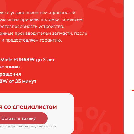
же с устранением неисправностей
выявляем причины поломки, заменяем
ботоспособность устройства.
анные производителем запчасти, после
 и предоставляем гарантию.
Miele PUR68W до 3 лет
 желанию
бращения
8W от 35 минут
я со специалистом
Оставить заявку
есь c
политикой конфиденциальности