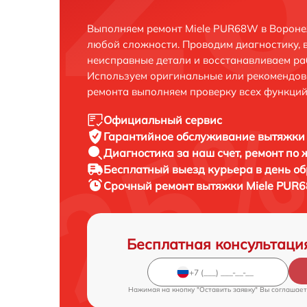
Выполняем ремонт Miele PUR68W в Вороне
любой сложности. Проводим диагностику, 
неисправные детали и восстанавливаем ра
Используем оригинальные или рекомендов
ремонта выполняем проверку всех функций
Официальный сервис
Гарантийное обслуживание
вытяжки 
Диагностика за наш счет,
ремонт по
Бесплатный выезд курьера
в день о
Срочный ремонт
вытяжки Miele PUR6
Бесплатная консультаци
Нажимая на кнопку "Оставить заявку" Вы соглашает