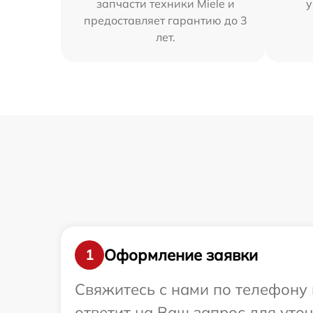
запчасти техники Miele и
у
предоставляет гарантию до 3
лет.
Оформление заявки
1
Свяжитесь с нами по телефону 
ответит на Ваш запрос для уто