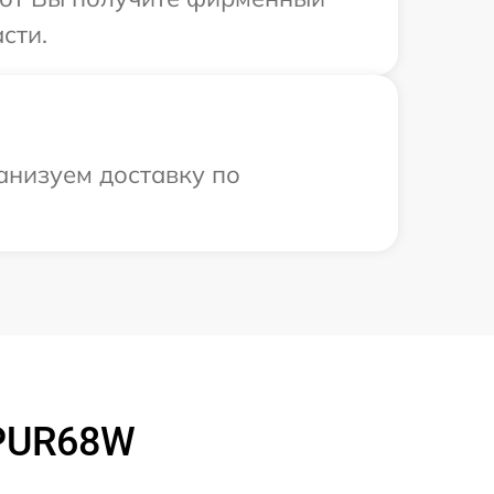
сти.
анизуем доставку по
 PUR68W