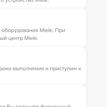
оборудования Miele. При
й центр Miele.
сроки выполнения и приступим к
абот Вы получите фирменный