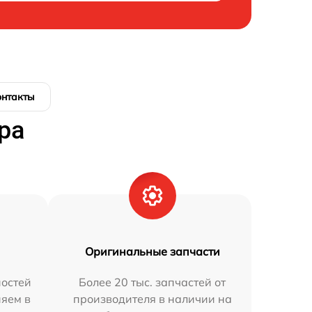
онтакты
ра
Оригинальные запчасти
остей
Более 20 тыс. запчастей от
няем в
производителя в наличии на