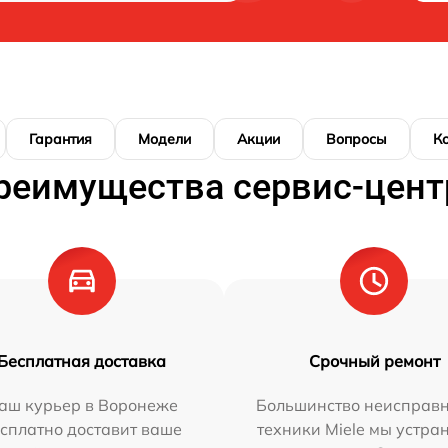
Гарантия
Модели
Акции
Вопросы
К
реимущества сервис-цент
Бесплатная доставка
Срочный ремонт
аш курьер в Воронеже
Большинство неисправн
сплатно доставит ваше
техники Miele мы устра