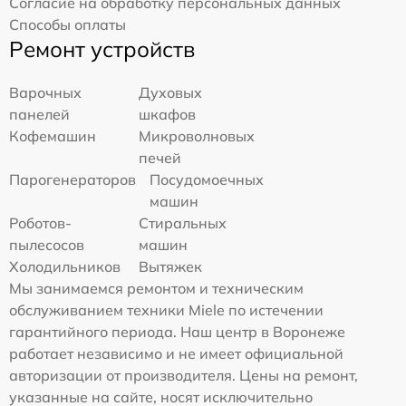
Согласие на обработку персональных данных
Способы оплаты
Ремонт устройств
Варочных
Духовых
панелей
шкафов
Кофемашин
Микроволновых
печей
Парогенераторов
Посудомоечных
машин
Роботов-
Стиральных
пылесосов
машин
Холодильников
Вытяжек
Мы занимаемся ремонтом и техническим
обслуживанием техники Miele по истечении
гарантийного периода. Наш центр в Воронеже
работает независимо и не имеет официальной
авторизации от производителя. Цены на ремонт,
указанные на сайте, носят исключительно