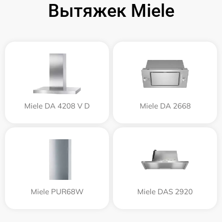
Вытяжек Miele
Miele DA 4208 V D
Miele DA 2668
Miele PUR68W
Miele DAS 2920