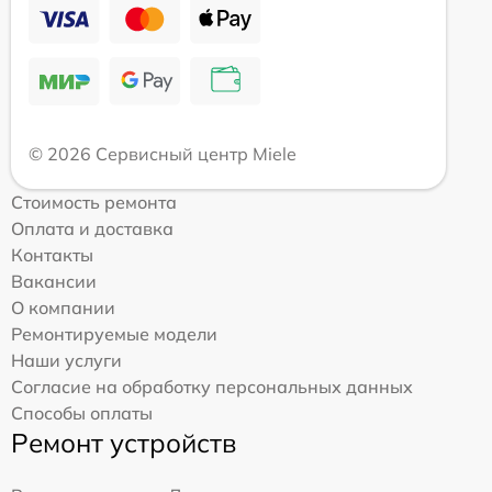
© 2026 Сервисный центр Miele
Стоимость ремонта
Оплата и доставка
Контакты
Вакансии
О компании
Ремонтируемые модели
Наши услуги
Согласие на обработку персональных данных
Способы оплаты
Ремонт устройств